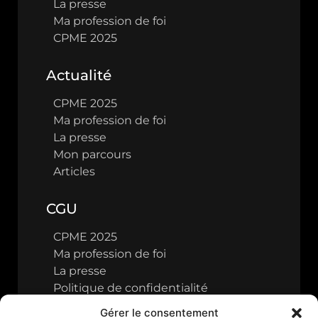
La presse
Ma profession de foi
CPME 2025
Actualité
CPME 2025
Ma profession de foi
La presse
Mon parcours
Articles
CGU
CPME 2025
Ma profession de foi
La presse
Politique de confidentialité
Gérer le consentement