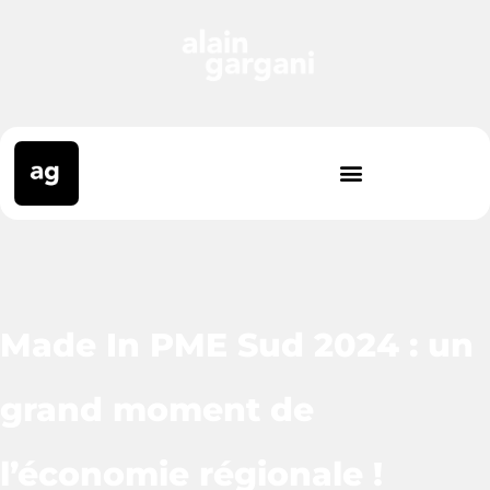
Made In PME Sud 2024 : un
grand moment de
l’économie régionale !