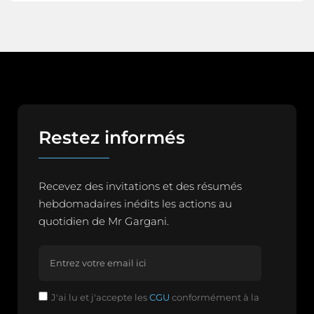
Restez informés
Recevez des invitations et des résumés
hebdomadaires inédits les actions au
quotidien de Mr Gargani.
J'ai lu et j'accepte les
CGU
conformément à la