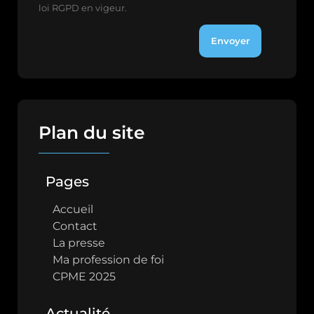
loi RGPD en vigeur.
Envoyer
Plan du site
Pages
Accueil
Contact
La presse
Ma profession de foi
CPME 2025
Actualité