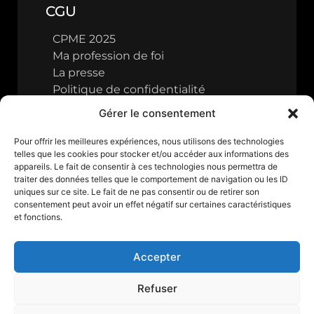
CGU
CPME 2025
Ma profession de foi
La presse
Politique de confidentialité
Gérer le consentement
Pour offrir les meilleures expériences, nous utilisons des technologies
telles que les cookies pour stocker et/ou accéder aux informations des
appareils. Le fait de consentir à ces technologies nous permettra de
traiter des données telles que le comportement de navigation ou les ID
uniques sur ce site. Le fait de ne pas consentir ou de retirer son
consentement peut avoir un effet négatif sur certaines caractéristiques
et fonctions.
Accepter
Refuser
Tous droits réservés © 2024