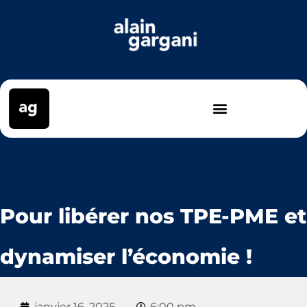
Pour libérer nos TPE-PME et
dynamiser l’économie !
janvier 16, 2025
6:00 pm