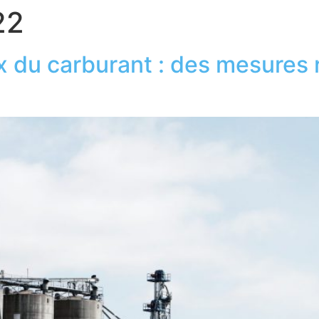
22
ix du carburant : des mesures