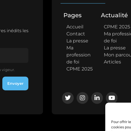
Pages
Actualité
Accueil
CPME 2025
s inédits les
Contact
Ma profess
La presse
de foi
Ma
La presse
profession
Mon parcou
de foi
Articles
CPME 2025
 vigeur.
Envoyer
Pour offrir 
cookies pour