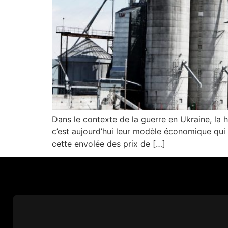
Dans le contexte de la guerre en Ukraine, la 
c’est aujourd’hui leur modèle économique qu
cette envolée des prix de […]