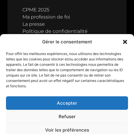
CPME 2025
Ma profession de foi
La presse
Politique de confidentialité
Gérer le consentement
Pour offrir les meilleures expériences, nous utilisons des technologies
telles que les cookies pour stocker et/ou accéder aux informations des
appareils. Le fait de consentir à ces technologies nous permettra de
traiter des données telles que le comportement de navigation ou les ID
uniques sur ce site. Le fait de ne pas consentir ou de retirer son
consentement peut avoir un effet négatif sur certaines caractéristiques
et fonctions.
Accepter
Refuser
Tous droits réservés © 2024
Voir les préférences
Création de
Boost studio