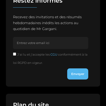
Restez informés
Recevez des invitations et des résumés
hebdomadaires inédits les actions au
quotidien de Mr Gargani.
J'ai lu et j'accepte les
CGU
conformément à la
loi RGPD en vigeur.
Envoyer
Plan du site