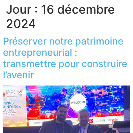
Jour :
16 décembre
2024
Préserver notre patrimoine
entrepreneurial :
transmettre pour construire
l’avenir