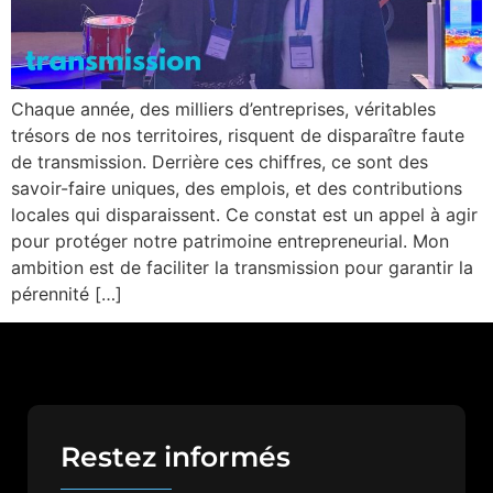
Chaque année, des milliers d’entreprises, véritables
trésors de nos territoires, risquent de disparaître faute
de transmission. Derrière ces chiffres, ce sont des
savoir-faire uniques, des emplois, et des contributions
locales qui disparaissent. Ce constat est un appel à agir
pour protéger notre patrimoine entrepreneurial. Mon
ambition est de faciliter la transmission pour garantir la
pérennité […]
Restez informés